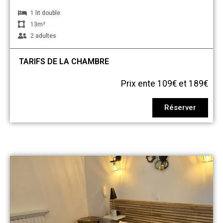
1 lit double
13m²
2 adultes
TARIFS DE LA CHAMBRE
Prix ente 109€ et 189€
Réserver