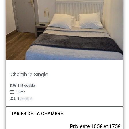
Chambre Single
1 lit double
9 m²
1 adultes
TARIFS DE LA CHAMBRE
Prix ente 105€ et 175€