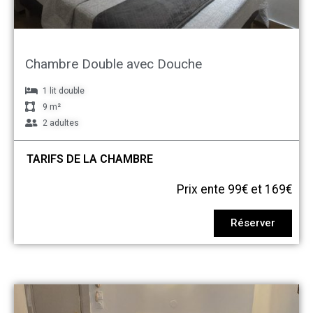
Chambre Double avec Douche
1 lit double
9 m²
2 adultes
TARIFS DE LA CHAMBRE
Prix ente 99€ et 169€
Réserver