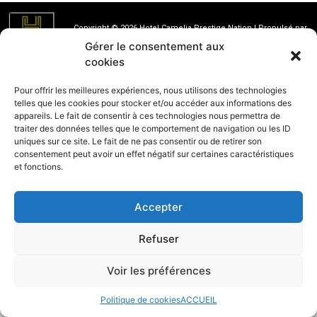
Copyright © 2026 Hotel Camelia Prestige Nation | Propulsé par
l"Hotel Camelia Prestige Nation
Gérer le consentement aux
cookies
Pour offrir les meilleures expériences, nous utilisons des technologies
telles que les cookies pour stocker et/ou accéder aux informations des
appareils. Le fait de consentir à ces technologies nous permettra de
traiter des données telles que le comportement de navigation ou les ID
uniques sur ce site. Le fait de ne pas consentir ou de retirer son
consentement peut avoir un effet négatif sur certaines caractéristiques
et fonctions.
Accepter
Refuser
Voir les préférences
Réserver
Politique de cookies
ACCUEIL